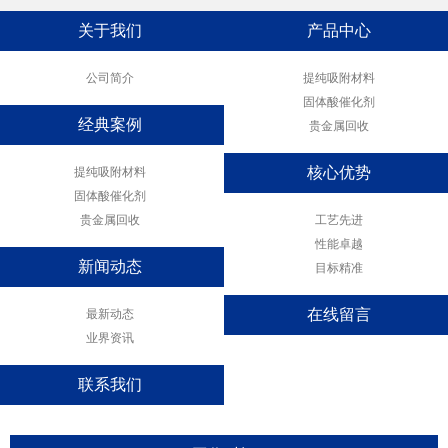
关于我们
产品中心
公司简介
提纯吸附材料
固体酸催化剂
经典案例
贵金属回收
提纯吸附材料
核心优势
固体酸催化剂
贵金属回收
工艺先进
性能卓越
新闻动态
目标精准
最新动态
在线留言
业界资讯
联系我们