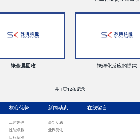
铑金属回收
铑催化反应的提纯
共
1
页
12
条记录
核心优势
新闻动态
在线留言
工艺先进
最新动态
联系我们
性能卓越
业界资讯
目标精准