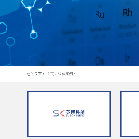
您的位置：
主页
>
经典案例
>