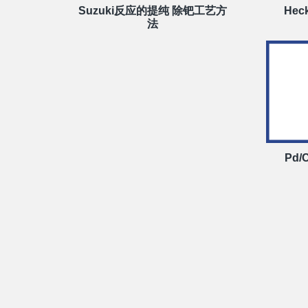
Suzuki反应的提纯 除钯工艺方
He
法
Pd